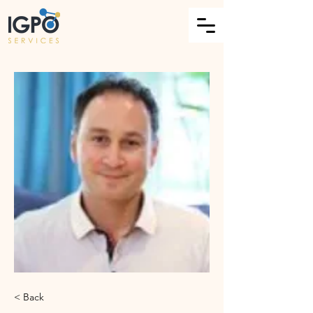
< Back