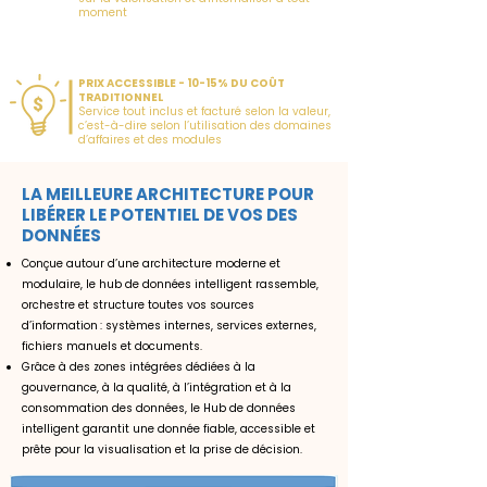
moment
PRIX ACCESSIBLE - 10-15% DU COÛT
TRADITIONNEL
Service tout inclus et facturé selon la valeur,
c’est-à-dire selon l’utilisation des domaines
d’affaires et des modules
LA MEILLEURE ARCHITECTURE POUR
LIBÉRER LE POTENTIEL DE VOS DES
DONNÉES
Conçue autour d’une architecture moderne et
modulaire, le hub de données intelligent rassemble,
orchestre et structure toutes vos sources
d’information : systèmes internes, services externes,
fichiers manuels et documents.
Grâce à des zones intégrées dédiées à la
gouvernance, à la qualité, à l’intégration et à la
consommation des données, le Hub de données
intelligent garantit une donnée fiable, accessible et
prête pour la visualisation et la prise de décision.