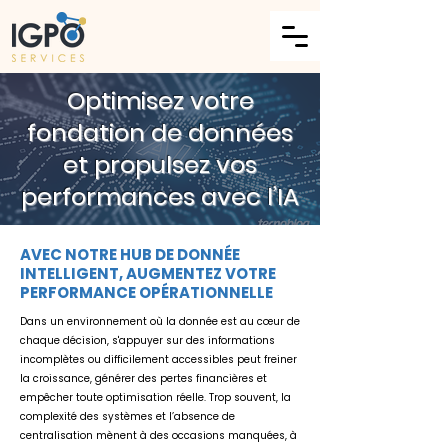
Optimisez votre
fondation de données
et propulsez vos
performances avec l’IA
AVEC NOTRE HUB DE DONNÉE
INTELLIGENT, AUGMENTEZ VOTRE
PERFORMANCE OPÉRATIONNELLE
Dans un environnement où la donnée est au cœur de
chaque décision, s'appuyer sur des informations
incomplètes ou difficilement accessibles peut freiner
la croissance, générer des pertes financières et
empêcher toute optimisation réelle.
Trop souvent, la
complexité des systèmes et l’absence de
centralisation mènent à des occasions manquées, à