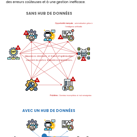
des erreurs coûteuses et à une gestion inefficace.
SANS HUB DE DONNÉES
Opportunité manquée
: automatisation grâce à
l’intelligence artificielle
Mauvaises décisions et freins à l’optimisation…
causent de pertes financières importantes…
Problème :
Données incomplètes et mal renseignées
AVEC UN HUB DE DONNÉES