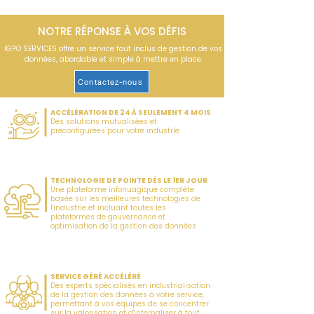
NOTRE RÉPONSE À VOS DÉFIS
IGPO SERVICES offre un service tout inclus de gestion de vos
données, abordable et simple à mettre en place.
Contactez-nous
ACCÉLÉRATION DE 24 À SEULEMENT 4 MOIS
Des solutions mutualisées et
préconfigurées pour votre industrie
TECHNOLOGIE DE POINTE DÈS LE 1ER JOUR
Une plateforme infonuagique complète
basée sur les meilleures technologies de
l'industrie et incluant toutes les
plateformes de gouvernance et
optimisation de la gestion des données
SERVICE GÉRÉ ACCÉLÉRÉ
Des experts spécialisés en industrialisation
de la gestion des données à votre service,
permettant à vos équipes de se concentrer
sur la valorisation et d'internaliser à tout